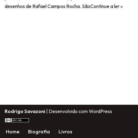
desenhos de Rafael Campos Rocha. São
Continue a ler »
Rodrigo Savazoni
| Desenvolvido com
WordPress
Home
Biografia
Livros