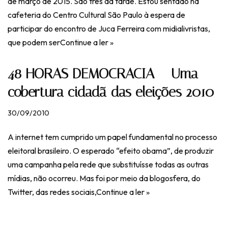
de março de 2015. São três da tarde. Estou sentado na
cafeteria do Centro Cultural São Paulo à espera de
participar do encontro de Juca Ferreira com midialivristas,
que podem ser
Continue a ler »
48 HORAS DEMOCRACIA – Uma
cobertura cidadã das eleições 2010
30/09/2010
A internet tem cumprido um papel fundamental no processo
eleitoral brasileiro. O esperado “efeito obama”, de produzir
uma campanha pela rede que substituísse todas as outras
mídias, não ocorreu. Mas foi por meio da blogosfera, do
Twitter, das redes sociais,
Continue a ler »