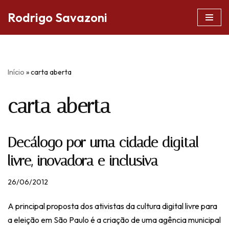
Rodrigo Savazoni
Pular
para
o
conteúdo
Início
»
carta aberta
carta aberta
Decálogo por uma cidade digital
livre, inovadora e inclusiva
26/06/2012
A principal proposta dos ativistas da cultura digital livre para
a eleição em São Paulo é a criação de uma agência municipal