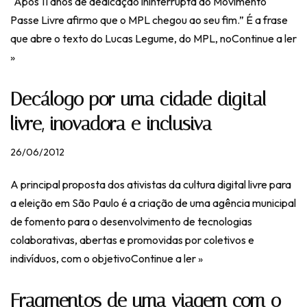
“Após 11 anos de dedicação ininterrupta ao Movimento
Passe Livre afirmo que o MPL chegou ao seu fim.” É a frase
que abre o texto do Lucas Legume, do MPL, no
Continue a ler
»
Decálogo por uma cidade digital
livre, inovadora e inclusiva
26/06/2012
A principal proposta dos ativistas da cultura digital livre para
a eleição em São Paulo é a criação de uma agência municipal
de fomento para o desenvolvimento de tecnologias
colaborativas, abertas e promovidas por coletivos e
indivíduos, com o objetivo
Continue a ler »
Fragmentos de uma viagem com o