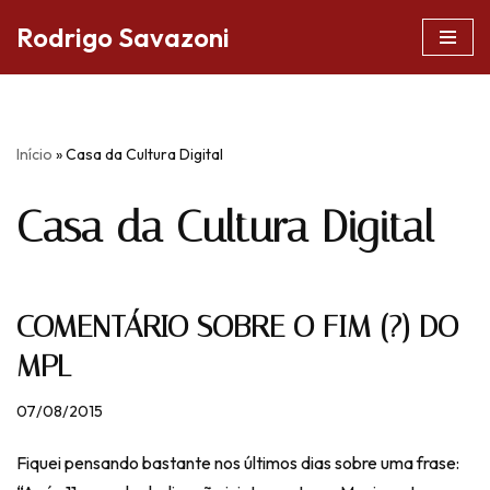
Rodrigo Savazoni
Pular
para
o
conteúdo
Início
»
Casa da Cultura Digital
Casa da Cultura Digital
COMENTÁRIO SOBRE O FIM (?) DO
MPL
07/08/2015
Fiquei pensando bastante nos últimos dias sobre uma frase: