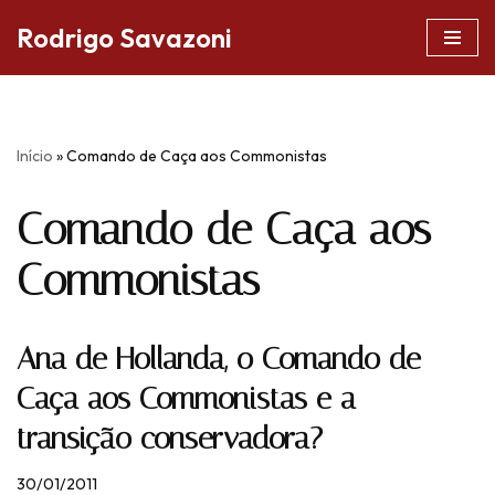
Rodrigo Savazoni
Pular
para
o
conteúdo
Início
»
Comando de Caça aos Commonistas
Comando de Caça aos
Commonistas
Ana de Hollanda, o Comando de
Caça aos Commonistas e a
transição conservadora?
30/01/2011