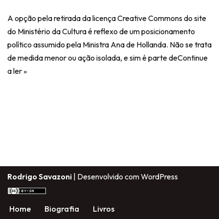
A opção pela retirada da licença Creative Commons do site
do Ministério da Cultura é reflexo de um posicionamento
político assumido pela Ministra Ana de Hollanda. Não se trata
de medida menor ou ação isolada, e sim é parte de
Continue
a ler »
Rodrigo Savazoni
| Desenvolvido com
WordPress
Home
Biografia
Livros