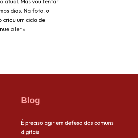
o atual. Mas vou tentar
mos dias. Na foto, o
 criou um ciclo de
nue a ler »
Blog
É preciso agir em defesa dos comuns
digitais