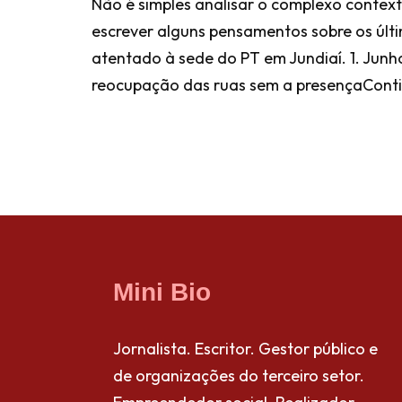
Não é simples analisar o complexo context
escrever alguns pensamentos sobre os últi
atentado à sede do PT em Jundiaí. 1. Junho
reocupação das ruas sem a presença
Conti
Mini Bio
Jornalista. Escritor. Gestor público e
de organizações do terceiro setor.