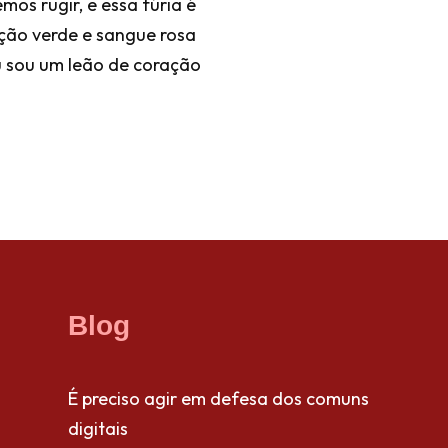
os rugir, e essa fúria é
ação verde e sangue rosa
u sou um leão de coração
Blog
É preciso agir em defesa dos comuns
digitais