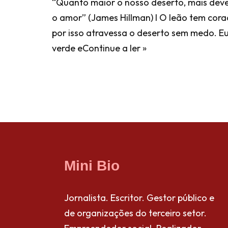
“Quanto maior o nosso deserto, mais devem
o amor” (James Hillman) I O leão tem cor
por isso atravessa o deserto sem medo. E
verde e
Continue a ler »
Mini Bio
Jornalista. Escritor. Gestor público e
de organizações do terceiro setor.