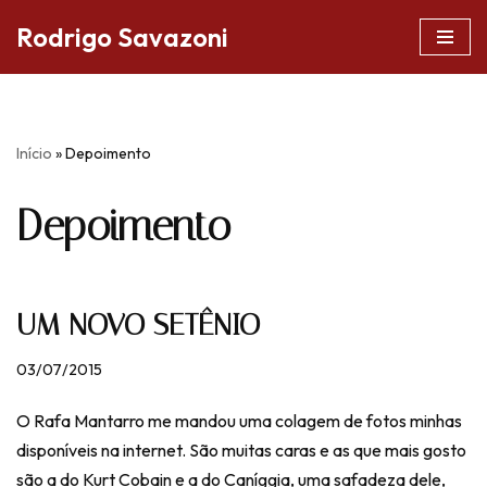
Rodrigo Savazoni
Pular
para
o
conteúdo
Início
»
Depoimento
Depoimento
UM NOVO SETÊNIO
03/07/2015
O Rafa Mantarro me mandou uma colagem de fotos minhas
disponíveis na internet. São muitas caras e as que mais gosto
são a do Kurt Cobain e a do Caníggia, uma safadeza dele,