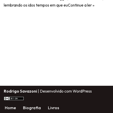
lembrando os idos tempos em que eu
Continue a ler »
Rodrigo Savazoni
| Desenvolvido com
WordPress
Home
Biografia
Livros