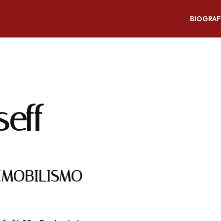
BIOGRAF
eff
 IMOBILISMO