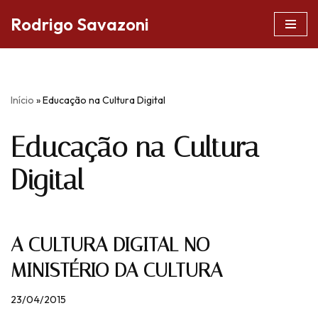
Rodrigo Savazoni
Pular
para
o
conteúdo
Início
»
Educação na Cultura Digital
Educação na Cultura
Digital
A CULTURA DIGITAL NO
MINISTÉRIO DA CULTURA
23/04/2015