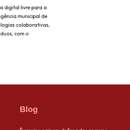
 digital livre para a
agência municipal de
ogias colaborativas,
víduos, com o
Blog