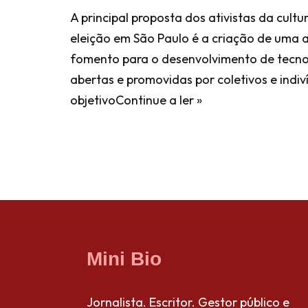
A principal proposta dos ativistas da cultura
eleição em São Paulo é a criação de uma 
fomento para o desenvolvimento de tecnol
abertas e promovidas por coletivos e indi
objetivo
Continue a ler »
Mini Bio
Jornalista. Escritor. Gestor público e