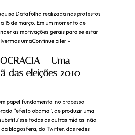
squisa Datafolha realizada nos protestos
dia 15 de março. Em um momento de
nder as motivações gerais para se estar
volvermos uma
Continue a ler »
MOCRACIA – Uma
dã das eleições 2010
 um papel fundamental no processo
sperado “efeito obama”, de produzir uma
ubstituísse todas as outras mídias, não
 da blogosfera, do Twitter, das redes