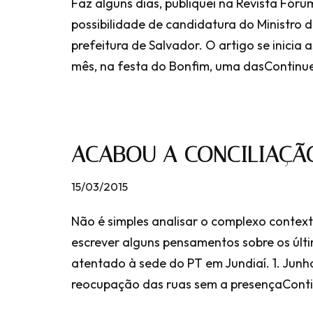
Faz alguns dias, publiquei na Revista Fóru
possibilidade de candidatura do Ministro d
prefeitura de Salvador. O artigo se inicia
mês, na festa do Bonfim, uma das
Continue
ACABOU A CONCILIAÇÃ
15/03/2015
Não é simples analisar o complexo context
escrever alguns pensamentos sobre os últi
atentado à sede do PT em Jundiaí. 1. Junho
reocupação das ruas sem a presença
Conti