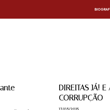
BIOGRAF
iante
DIREITAS JÁ! 
CORRUPÇÃO
17/03/2015