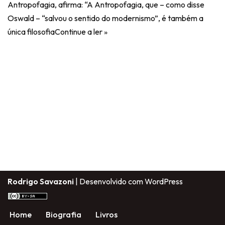
Antropofagia, afirma: “A Antropofagia, que – como disse
Oswald – “salvou o sentido do modernismo”, é também a
única filosofia
Continue a ler »
Rodrigo Savazoni
| Desenvolvido com
WordPress
Home
Biografia
Livros