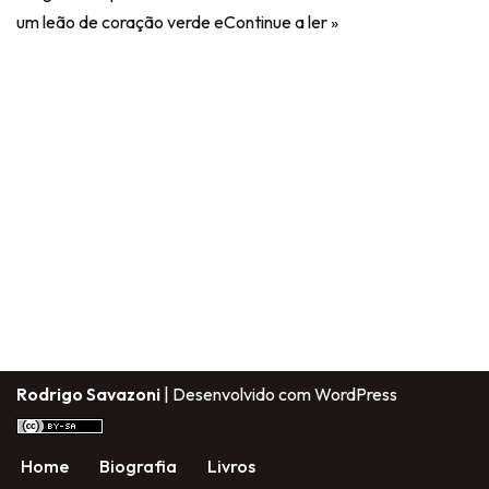
um leão de coração verde e
Continue a ler »
Rodrigo Savazoni
| Desenvolvido com
WordPress
Home
Biografia
Livros