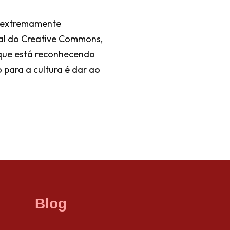
é extremamente
al do Creative Commons,
 que está reconhecendo
 para a cultura é dar ao
Blog