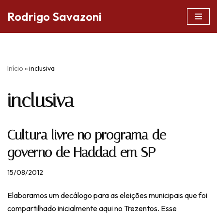
Rodrigo Savazoni
Pular
para
o
conteúdo
Início
»
inclusiva
inclusiva
Cultura livre no programa de
governo de Haddad em SP
15/08/2012
Elaboramos um decálogo para as eleições municipais que foi
compartilhado inicialmente aqui no Trezentos. Esse