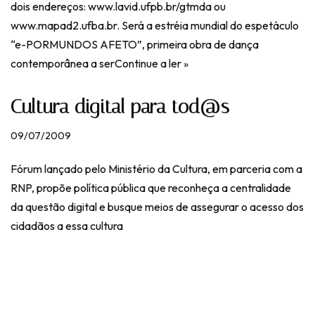
dois endereços: www.lavid.ufpb.br/gtmda ou
www.mapad2.ufba.br. Será a estréia mundial do espetáculo
“e-PORMUNDOS AFETO”, primeira obra de dança
contemporânea a ser
Continue a ler »
Cultura digital para tod@s
09/07/2009
Fórum lançado pelo Ministério da Cultura, em parceria com a
RNP, propõe política pública que reconheça a centralidade
da questão digital e busque meios de assegurar o acesso dos
cidadãos a essa cultura