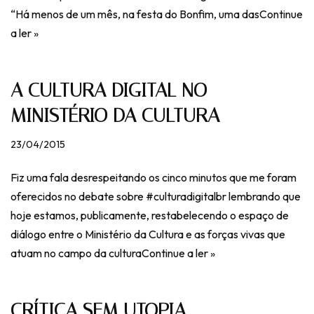
“Há menos de um mês, na festa do Bonfim, uma das
Continue
a ler »
A CULTURA DIGITAL NO
MINISTÉRIO DA CULTURA
23/04/2015
Fiz uma fala desrespeitando os cinco minutos que me foram
oferecidos no debate sobre #culturadigitalbr lembrando que
hoje estamos, publicamente, restabelecendo o espaço de
diálogo entre o Ministério da Cultura e as forças vivas que
atuam no campo da cultura
Continue a ler »
CRÍTICA SEM UTOPIA =