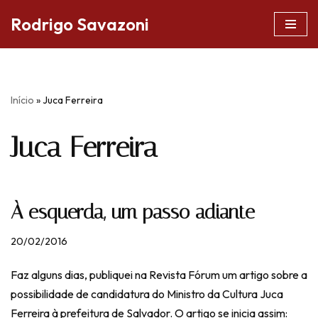
Rodrigo Savazoni
Pular
para
o
conteúdo
Início
»
Juca Ferreira
Juca Ferreira
À esquerda, um passo adiante
20/02/2016
Faz alguns dias, publiquei na Revista Fórum um artigo sobre a
possibilidade de candidatura do Ministro da Cultura Juca
Ferreira à prefeitura de Salvador. O artigo se inicia assim: