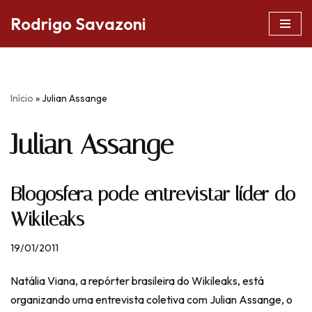
Rodrigo Savazoni
Pular
para
o
conteúdo
Início
»
Julian Assange
Julian Assange
Blogosfera pode entrevistar líder do
Wikileaks
19/01/2011
Natália Viana, a repórter brasileira do Wikileaks, está
organizando uma entrevista coletiva com Julian Assange, o