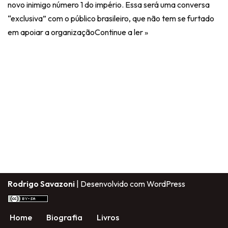
novo inimigo número 1 do império. Essa será uma conversa
“exclusiva” com o público brasileiro, que não tem se furtado
em apoiar a organização
Continue a ler »
Rodrigo Savazoni
| Desenvolvido com
WordPress
Home
Biografia
Livros