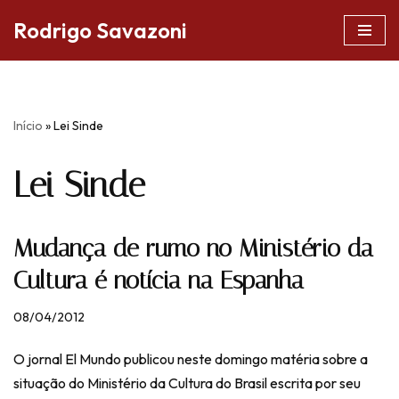
Rodrigo Savazoni
Pular
para
o
conteúdo
Início
»
Lei Sinde
Lei Sinde
Mudança de rumo no Ministério da
Cultura é notícia na Espanha
08/04/2012
O jornal El Mundo publicou neste domingo matéria sobre a
situação do Ministério da Cultura do Brasil escrita por seu