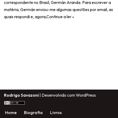
correspondente no Brasil, Germán Aranda. Para escrever a
matéria, Germán enviou-me algumas questões por email, as
quais respondi e, agora,
Continue a ler »
Rodrigo Savazoni
| Desenvolvido com
WordPress
Home
Biografia
Livros