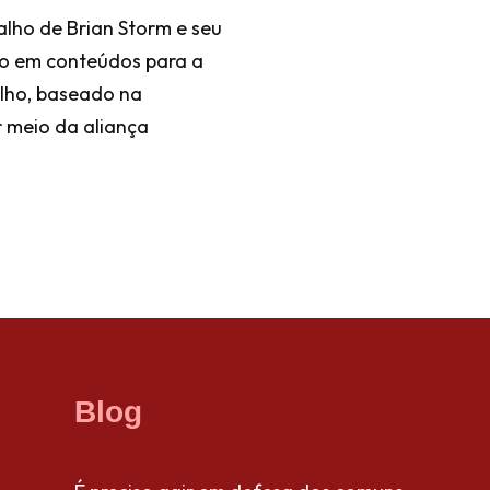
alho de Brian Storm e seu
do em conteúdos para a
alho, baseado na
 meio da aliança
Blog