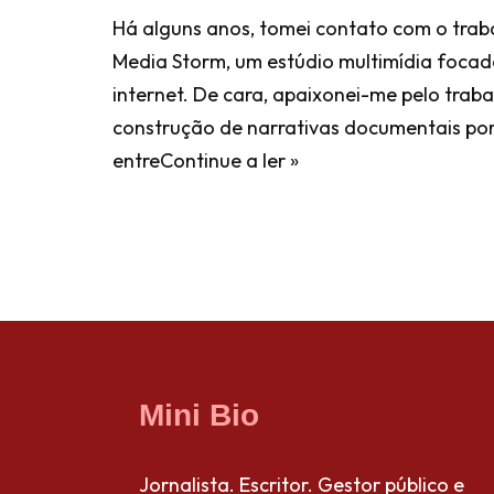
Há alguns anos, tomei contato com o trab
Media Storm, um estúdio multimídia foca
internet. De cara, apaixonei-me pelo trab
construção de narrativas documentais por
entre
Continue a ler »
Mini Bio
Jornalista. Escritor. Gestor público e