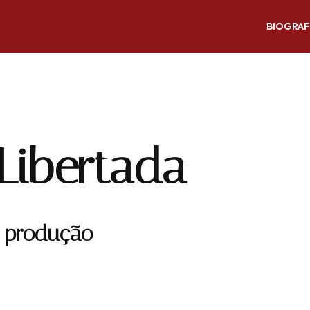
BIOGRAF
Libertada
a produção