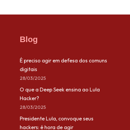
Blog
É preciso agir em defesa dos comuns
digitais
28/03/2025
O que a Deep Seek ensina ao Lula
Hacker?
28/03/2025
Presidente Lula, convoque seus
hackers: é hora de agir