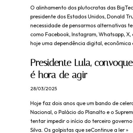
O alinhamento dos plutocratas das BigTe
presidente dos Estados Unidos, Donald Tr
necessidade de pensarmos alternativas te
como Facebook, Instagram, Whatsapp, X, en
hoje uma dependência digital, econômica e
Presidente Lula, convoque
é hora de agir
28/03/2025
Hoje faz dois anos que um bando de celer
Nacional, o Palácio do Planalto e o Suprem
tentar impedir o início do terceiro governo
Silva. Os golpistas que se
Continue a ler »