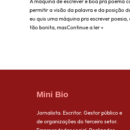
A máquina de escrever é boa pra poema c
permitir a visão da palavra e da posição 
eu quis uma máquina pra escrever poesia, e
tão bonita, mas
Continue a ler »
Mini Bio
Jornalista. Escritor. Gestor público e
de organizações do terceiro setor.