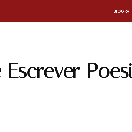
BIOGRAF
 Escrever Poes