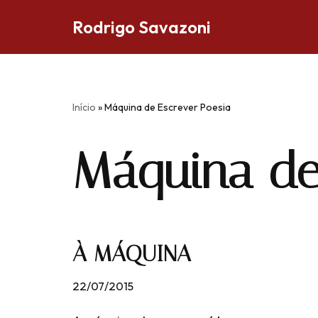
Rodrigo Savazoni
Pular
para
o
conteúdo
Início
»
Máquina de Escrever Poesia
Máquina de
À MÁQUINA
22/07/2015