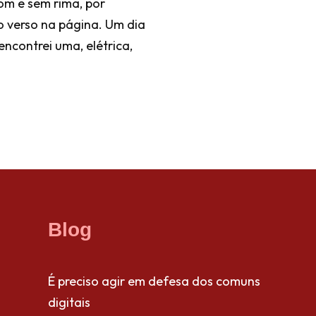
om e sem rima, por
do verso na página. Um dia
ncontrei uma, elétrica,
Blog
É preciso agir em defesa dos comuns
digitais