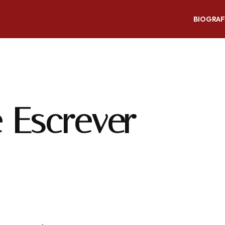
BIOGRAF
 Escrever