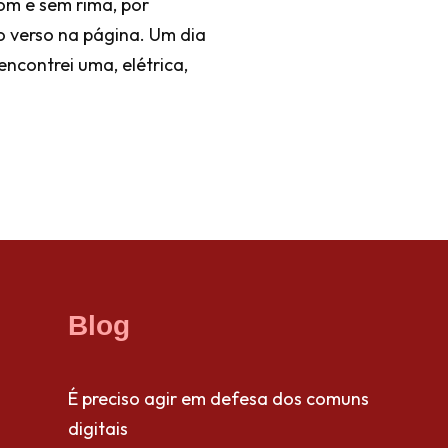
om e sem rima, por
do verso na página. Um dia
ncontrei uma, elétrica,
Blog
É preciso agir em defesa dos comuns
digitais