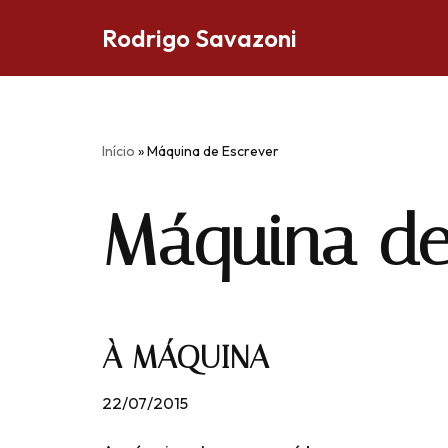
Rodrigo Savazoni
Pular
para
o
conteúdo
Início
»
Máquina de Escrever
Máquina de
À MÁQUINA
22/07/2015