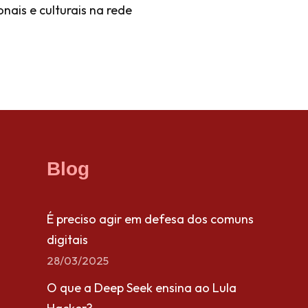
nais e culturais na rede
Blog
É preciso agir em defesa dos comuns
digitais
28/03/2025
O que a Deep Seek ensina ao Lula