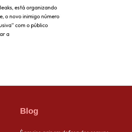
kileaks, está organizando
e, o novo inimigo número
usiva” com o público
ar a
Blog