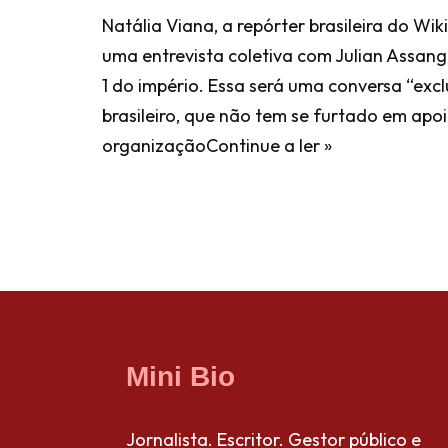
Natália Viana, a repórter brasileira do Wi
uma entrevista coletiva com Julian Assang
1 do império. Essa será uma conversa “excl
brasileiro, que não tem se furtado em apoi
organização
Continue a ler »
Mini Bio
Jornalista. Escritor. Gestor público e