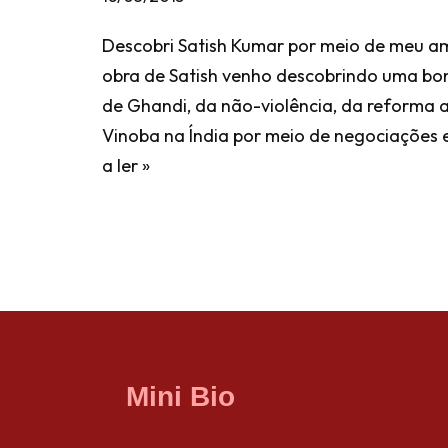
Descobri Satish Kumar por meio de meu am
obra de Satish venho descobrindo uma bon
de Ghandi, da não-violência, da reforma 
Vinoba na Índia por meio de negociações
a ler »
Mini Bio