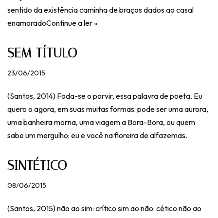
sentido da existência caminha de braços dados ao casal
enamorado
Continue a ler »
SEM TÍTULO
23/06/2015
(Santos, 2014) Foda-se o porvir, essa palavra de poeta. Eu
quero o agora, em suas muitas formas: pode ser uma aurora,
uma banheira morna, uma viagem a Bora-Bora, ou quem
sabe um mergulho: eu e você na floreira de alfazemas.
SINTÉTICO
08/06/2015
(Santos, 2015) não ao sim: crítico sim ao não: cético não ao