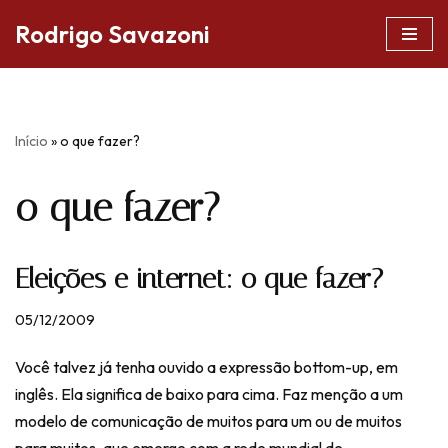
Rodrigo Savazoni
Pular
para
o
conteúdo
Início
»
o que fazer?
o que fazer?
Eleições e internet: o que fazer?
05/12/2009
Você talvez já tenha ouvido a expressão bottom-up, em
inglês. Ela significa de baixo para cima. Faz menção a um
modelo de comunicação de muitos para um ou de muitos