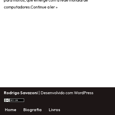
para muitos, que emerge com a rede mundial de
computadores.
Continue a ler »
Rodrigo Savazoni
| Desenvolvido com
WordPress
Home
Biografia
Livros