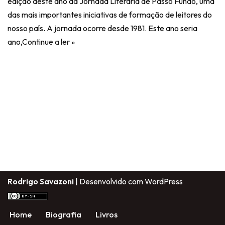
edição deste ano da Jornada Literária de Passo Fundo, uma
das mais importantes iniciativas de formação de leitores do
nosso país. A jornada ocorre desde 1981. Este ano seria
ano,
Continue a ler »
Rodrigo Savazoni
| Desenvolvido com
WordPress
Home
Biografia
Livros