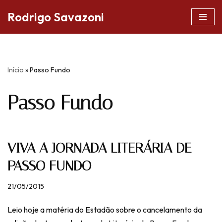
Rodrigo Savazoni
Pular
para
o
conteúdo
Início
»
Passo Fundo
Passo Fundo
VIVA A JORNADA LITERÁRIA DE
PASSO FUNDO
21/05/2015
Leio hoje a matéria do Estadão sobre o cancelamento da