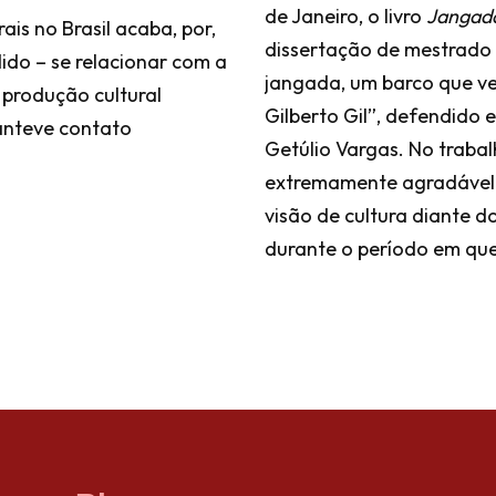
de Janeiro, o livro
Jangada
ais no Brasil acaba, por,
dissertação de mestrado
do – se relacionar com a
jangada, um barco que vel
 produção cultural
Gilberto Gil”, defendid
manteve contato
Getúlio Vargas. No traba
extremamente agradável 
visão de cultura diante d
durante o período em que 