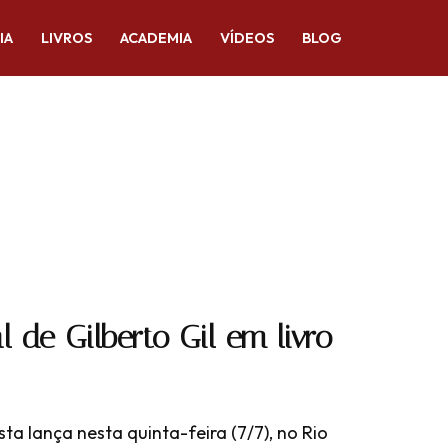
IA
LIVROS
ACADEMIA
VÍDEOS
BLOG
l de Gilberto Gil em livro
ta lança nesta quinta-feira (7/7), no Rio