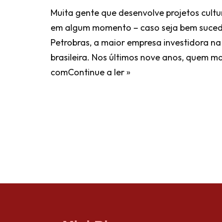
Muita gente que desenvolve projetos cultur
em algum momento – caso seja bem sucedi
Petrobras, a maior empresa investidora na
brasileira. Nos últimos nove anos, quem 
com
Continue a ler »