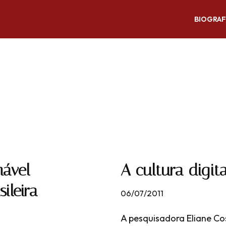
BIOGRAF
mável
A cultura digita
ileira
06/07/2011
A pesquisadora Eliane Cos