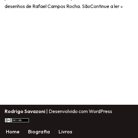
desenhos de Rafael Campos Rocha. São
Continue a ler »
Rodrigo Savazoni
| Desenvolvido com
WordPress
Home
Biografia
Livros