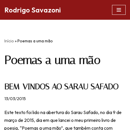
Rodrigo Savazoni
Pular
para
o
conteúdo
Início
»
Poemas a uma mão
Poemas a uma mão
BEM-VINDOS AO SARAU SAFADO
13/03/2015
Este texto foi lido na abertura do Sarau Safado, no dia 9 de
março de 2015, dia em que lancei o meu primeiro livro de
poesia, “Poemas a uma mão”, que também conta com