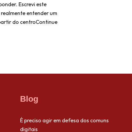
onder. Escrevi este
a realmente entender um
artir do centro
Continue
Blog
É preciso agir em defesa dos comuns
digitais