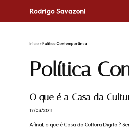
Rodrigo Savazoni
Pular
para
o
conteúdo
Início
»
Política Contemporânea
Política C
O que é a Casa da Cultur
17/03/2011
Afinal, o que é Casa da Cultura Digital? 