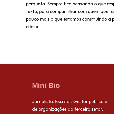
pergunta. Sempre fico pensando o que resp
texto, para compartilhar com quem queir
pouco mais o que estamos construindo a p
a ler »
Mini Bio
Jornalista. Escritor. Gestor público e
de organizações do terceiro setor.