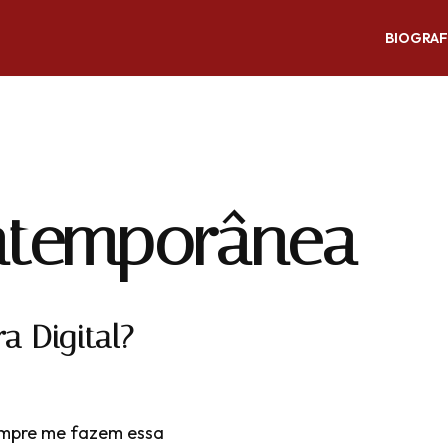
BIOGRAF
ontemporânea
a Digital?
Sempre me fazem essa