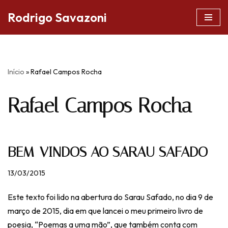
Rodrigo Savazoni
Pular
para
o
conteúdo
Início
»
Rafael Campos Rocha
Rafael Campos Rocha
BEM-VINDOS AO SARAU SAFADO
13/03/2015
Este texto foi lido na abertura do Sarau Safado, no dia 9 de
março de 2015, dia em que lancei o meu primeiro livro de
poesia, “Poemas a uma mão”, que também conta com