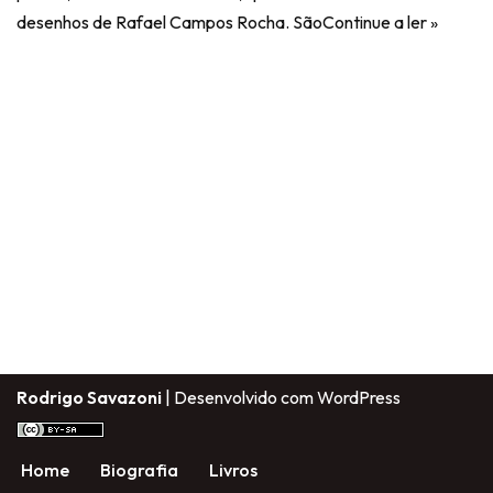
desenhos de Rafael Campos Rocha. São
Continue a ler »
Rodrigo Savazoni
| Desenvolvido com
WordPress
Home
Biografia
Livros