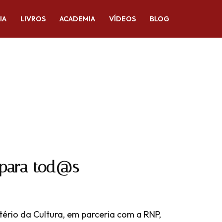
IA
LIVROS
ACADEMIA
VÍDEOS
BLOG
l para tod@s
ério da Cultura, em parceria com a RNP,