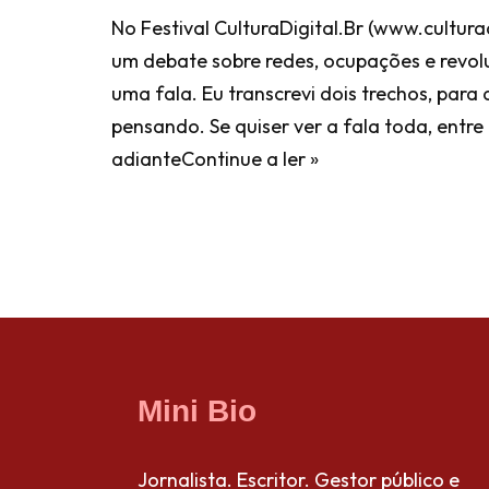
No Festival CulturaDigital.Br (www.culturad
um debate sobre redes, ocupações e revoluç
uma fala. Eu transcrevi dois trechos, para
pensando. Se quiser ver a fala toda, entre
adiante
Continue a ler »
Mini Bio
Jornalista. Escritor. Gestor público e