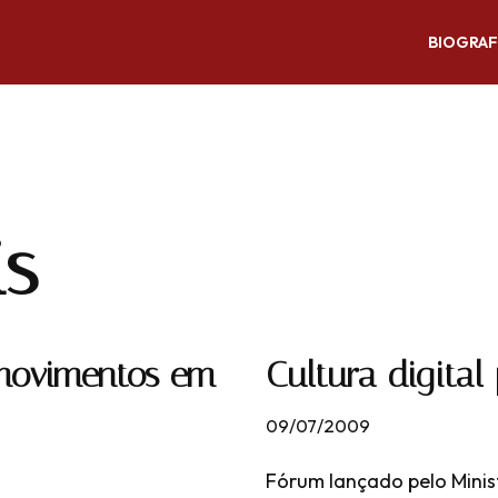
BIOGRAF
is
 movimentos em
Cultura digita
09/07/2009
Fórum lançado pelo Minist