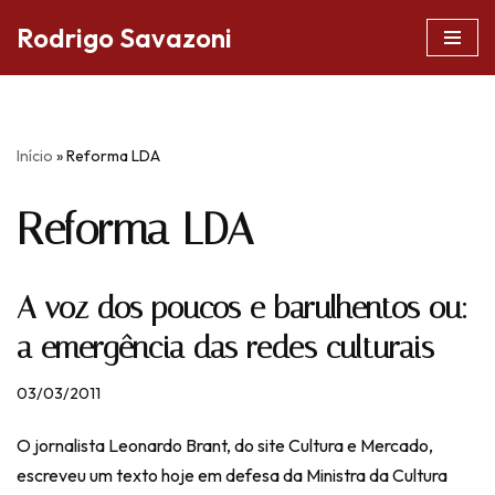
Rodrigo Savazoni
Pular
para
o
conteúdo
Início
»
Reforma LDA
Reforma LDA
A voz dos poucos e barulhentos ou:
a emergência das redes culturais
03/03/2011
O jornalista Leonardo Brant, do site Cultura e Mercado,
escreveu um texto hoje em defesa da Ministra da Cultura