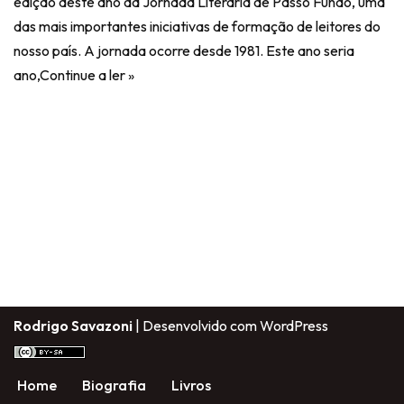
edição deste ano da Jornada Literária de Passo Fundo, uma
das mais importantes iniciativas de formação de leitores do
nosso país. A jornada ocorre desde 1981. Este ano seria
ano,
Continue a ler »
Rodrigo Savazoni
| Desenvolvido com
WordPress
Home
Biografia
Livros