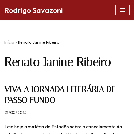
Rodrigo Savazoni
Pular
para
o
conteúdo
Início
»
Renato Janine Ribeiro
Renato Janine Ribeiro
VIVA A JORNADA LITERÁRIA DE
PASSO FUNDO
21/05/2015
Leio hoje a matéria do Estadão sobre o cancelamento da