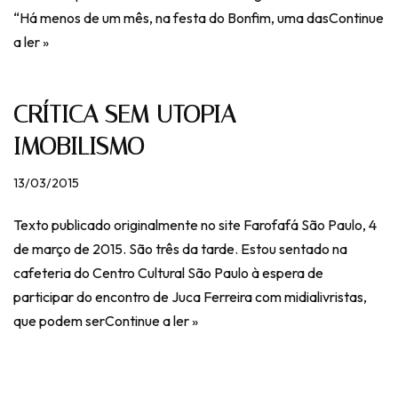
“Há menos de um mês, na festa do Bonfim, uma das
Continue
a ler »
CRÍTICA SEM UTOPIA =
IMOBILISMO
13/03/2015
Texto publicado originalmente no site Farofafá São Paulo, 4
de março de 2015. São três da tarde. Estou sentado na
cafeteria do Centro Cultural São Paulo à espera de
participar do encontro de Juca Ferreira com midialivristas,
que podem ser
Continue a ler »