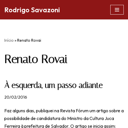
Rodrigo Savazoni
Pular
para
o
conteúdo
Início
»
Renato Rovai
Renato Rovai
À esquerda, um passo adiante
20/02/2016
Faz alguns dias, publiquei na Revista Fórum um artigo sobre a
possibilidade de candidatura do Ministro da Cultura Juca
Ferreira à prefeitura de Salvador. O artigo se inicia assim: