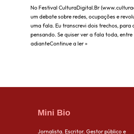
No Festival CulturaDigital.Br (www.culturad
um debate sobre redes, ocupações e revoluç
uma fala. Eu transcrevi dois trechos, para
pensando. Se quiser ver a fala toda, entre
adiante
Continue a ler »
Mini Bio
Jornalista. Escritor. Gestor público e