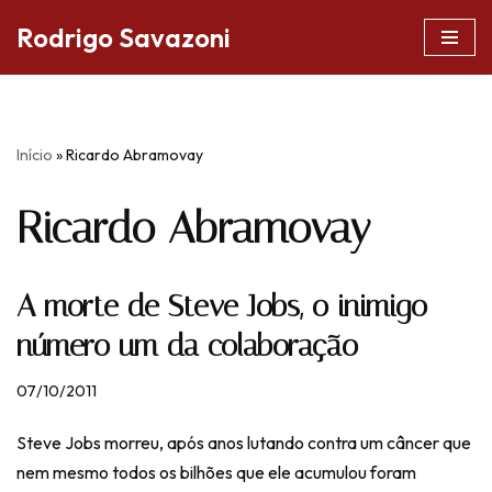
Rodrigo Savazoni
Pular
para
o
conteúdo
Início
»
Ricardo Abramovay
Ricardo Abramovay
A morte de Steve Jobs, o inimigo
número um da colaboração
07/10/2011
Steve Jobs morreu, após anos lutando contra um câncer que
nem mesmo todos os bilhões que ele acumulou foram