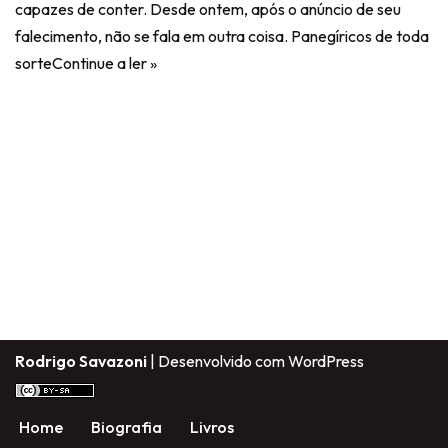
capazes de conter. Desde ontem, após o anúncio de seu
falecimento, não se fala em outra coisa. Panegíricos de toda
sorte
Continue a ler »
Rodrigo Savazoni
| Desenvolvido com
WordPress
Home
Biografia
Livros