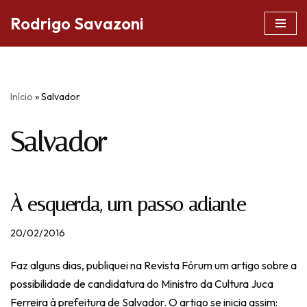
Rodrigo Savazoni
Pular
para
o
conteúdo
Início
»
Salvador
Salvador
À esquerda, um passo adiante
20/02/2016
Faz alguns dias, publiquei na Revista Fórum um artigo sobre a
possibilidade de candidatura do Ministro da Cultura Juca
Ferreira à prefeitura de Salvador. O artigo se inicia assim: