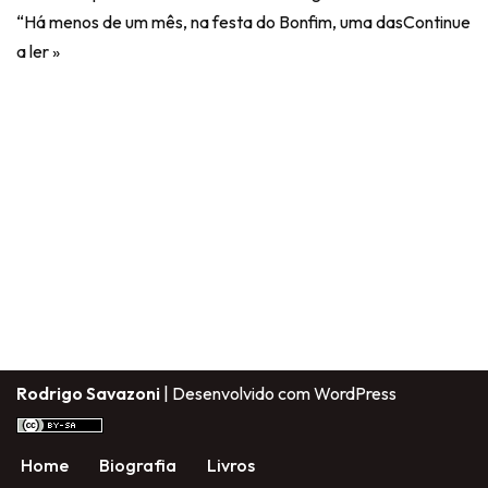
“Há menos de um mês, na festa do Bonfim, uma das
Continue
a ler »
Rodrigo Savazoni
| Desenvolvido com
WordPress
Home
Biografia
Livros