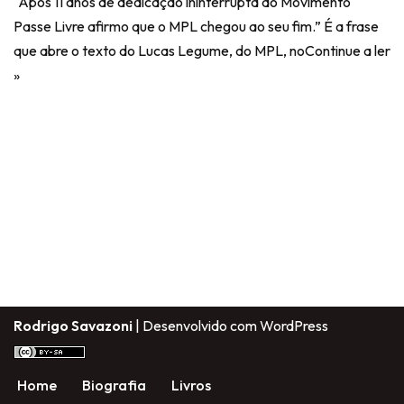
“Após 11 anos de dedicação ininterrupta ao Movimento
Passe Livre afirmo que o MPL chegou ao seu fim.” É a frase
que abre o texto do Lucas Legume, do MPL, no
Continue a ler
»
Rodrigo Savazoni
| Desenvolvido com
WordPress
Home
Biografia
Livros