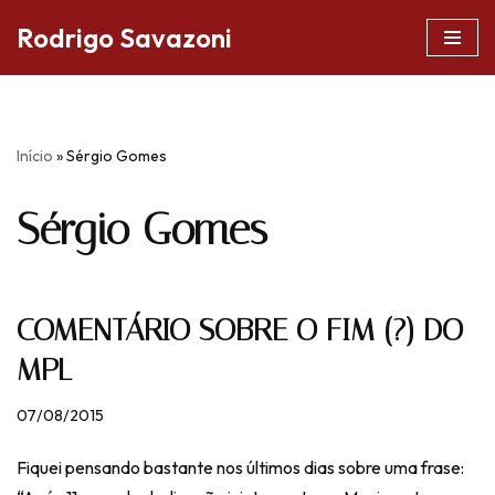
Rodrigo Savazoni
Pular
para
o
conteúdo
Início
»
Sérgio Gomes
Sérgio Gomes
COMENTÁRIO SOBRE O FIM (?) DO
MPL
07/08/2015
Fiquei pensando bastante nos últimos dias sobre uma frase: