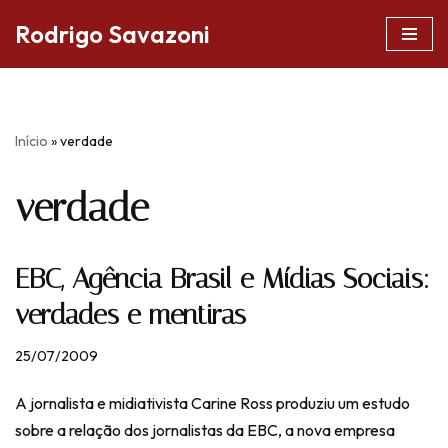
Rodrigo Savazoni
Pular
para
o
conteúdo
Início
»
verdade
verdade
EBC, Agência Brasil e Mídias Sociais:
verdades e mentiras
25/07/2009
A jornalista e midiativista Carine Ross produziu um estudo
sobre a relação dos jornalistas da EBC, a nova empresa