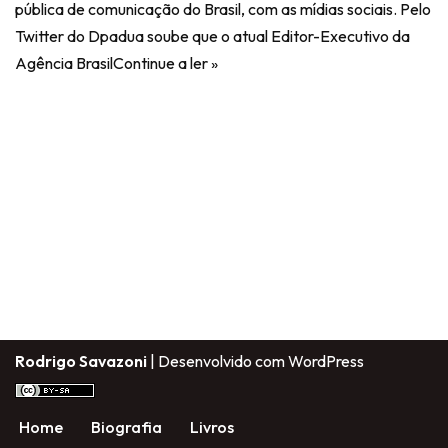
pública de comunicação do Brasil, com as mídias sociais. Pelo
Twitter do Dpadua soube que o atual Editor-Executivo da
Agência Brasil
Continue a ler »
Rodrigo Savazoni
| Desenvolvido com
WordPress
Home
Biografia
Livros