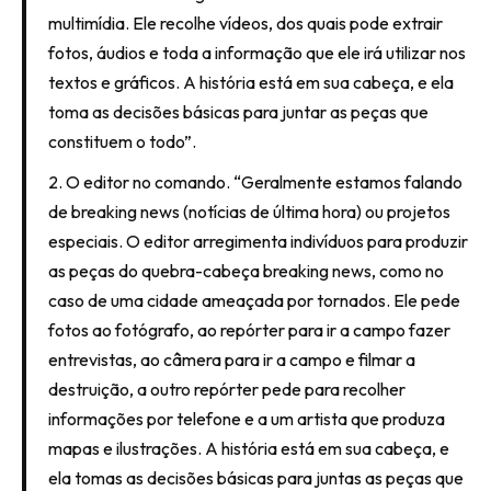
multimídia. Ele recolhe vídeos, dos quais pode extrair
fotos, áudios e toda a informação que ele irá utilizar nos
textos e gráficos. A história está em sua cabeça, e ela
toma as decisões básicas para juntar as peças que
constituem o todo”.
2. O editor no comando. “Geralmente estamos falando
de breaking news (notícias de última hora) ou projetos
especiais. O editor arregimenta indivíduos para produzir
as peças do quebra-cabeça breaking news, como no
caso de uma cidade ameaçada por tornados. Ele pede
fotos ao fotógrafo, ao repórter para ir a campo fazer
entrevistas, ao câmera para ir a campo e filmar a
destruição, a outro repórter pede para recolher
informações por telefone e a um artista que produza
mapas e ilustrações. A história está em sua cabeça, e
ela tomas as decisões básicas para juntas as peças que