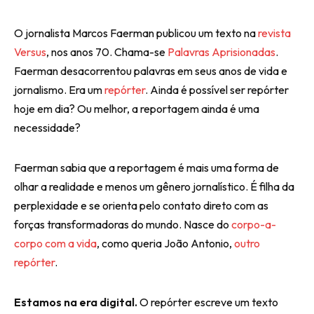
O jornalista Marcos Faerman publicou um texto na
revista
Versus
, nos anos 70. Chama-se
Palavras Aprisionadas
.
Faerman desacorrentou palavras em seus anos de vida e
jornalismo. Era um
repórter
. Ainda é possível ser repórter
hoje em dia? Ou melhor, a reportagem ainda é uma
necessidade?
Faerman sabia que a reportagem é mais uma forma de
olhar a realidade e menos um gênero jornalístico. É filha da
perplexidade e se orienta pelo contato direto com as
forças transformadoras do mundo. Nasce do
corpo-a-
corpo com a vida
, como queria João Antonio,
outro
repórter
.
Estamos na era digital.
O repórter escreve um texto