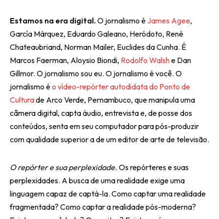
Estamos na era digital.
O jornalismo é
James Agee
,
García Márquez, Eduardo Galeano, Heródoto, René
Chateaubriand, Norman Mailer, Euclides da Cunha. É
Marcos Faerman, Aloysio Biondi,
Rodolfo Walsh
e Dan
Gillmor. O jornalismo sou eu. O jornalismo é você. O
jornalismo é
o vídeo-repórter autodidata do Ponto de
Cultura
de Arco Verde, Pernambuco, que manipula uma
câmera digital, capta áudio, entrevista e, de posse dos
conteúdos, senta em seu computador para pós-produzir
com qualidade superior a de um editor de arte de televisão.
O repórter e sua perplexidade.
Os repórteres e suas
perplexidades. A busca de uma realidade exige uma
linguagem capaz de captá-la. Como captar uma realidade
fragmentada? Como captar a realidade pós-moderna?