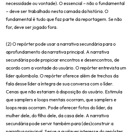
necessidade ou vontade). O essencial – não o fundamental
– deve ser trabalhado nesta camada da história. O
fundamental é tudo que faz parte da reportagem. Se não
for, deve ser jogado fora.
(2) O repórter pode usar a narrativa secundária para o
aprofundamento da narrativa principal. A narrativa
secundária pode propiciar encontros e desencontros, de
acordo com a vontade do usuário. O repórter entrevista um
líder quilombola. O repórter oferece além de trechos da
fala desse líder a íntegra de sua conversa com o líder.
Cenas que não estariam à disposição do usuário. Estimula
que samplers e loops mentais ocorram, que samplers e
loops reais ocorram. Pode oferecer fotos do líder, da
mulher dele, do filho dele, da casa dele. A narrativa
secundária pode servir também para (des)construir a
narrativa principal. Serve a qualquer interesse do repórter.