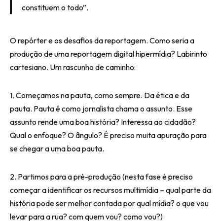
constituem o todo”.
O repórter e os desafios da reportagem. Como seria a
produção de uma reportagem digital hipermídia? Labirinto
cartesiano. Um rascunho de caminho:
1. Começamos na pauta, como sempre. Da ética e da
pauta. Pauta é como jornalista chama o assunto. Esse
assunto rende uma boa história? Interessa ao cidadão?
Qual o enfoque? O ângulo? É preciso muita apuração para
se chegar a uma boa pauta.
2. Partimos para a pré-produção (nesta fase é preciso
começar a identificar os recursos multimídia – qual parte da
história pode ser melhor contada por qual mídia? o que vou
levar para a rua? com quem vou? como vou?)