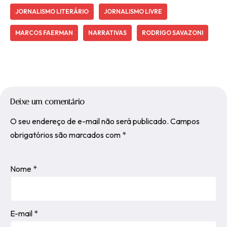
JORNALISMO LITERÁRIO
JORNALISMO LIVRE
MARCOS FAERMAN
NARRATIVAS
RODRIGO SAVAZONI
Deixe um comentário
O seu endereço de e-mail não será publicado.
Campos
obrigatórios são marcados com
*
Nome
*
E-mail
*