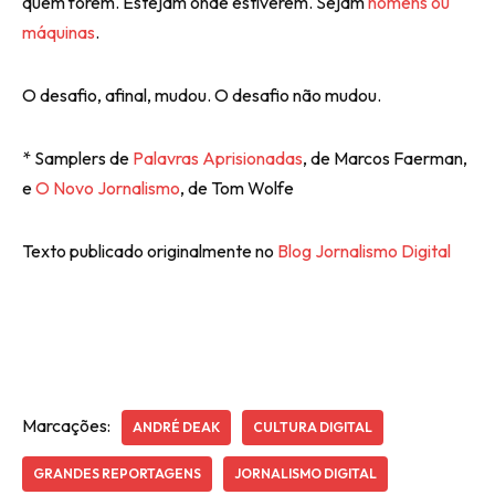
quem forem. Estejam onde estiverem. Sejam
homens ou
máquinas
.
O desafio, afinal, mudou. O desafio não mudou.
* Samplers de
Palavras Aprisionadas
, de Marcos Faerman,
e
O Novo Jornalismo
, de Tom Wolfe
Texto publicado originalmente no
Blog Jornalismo Digital
Marcações:
ANDRÉ DEAK
CULTURA DIGITAL
GRANDES REPORTAGENS
JORNALISMO DIGITAL