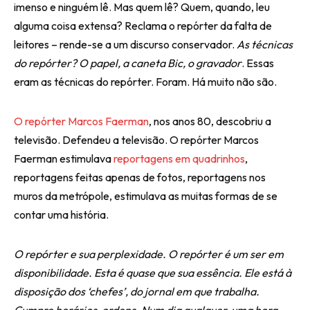
imenso e ninguém lê. Mas quem lê? Quem, quando, leu
alguma coisa extensa? Reclama o repórter da falta de
leitores – rende-se a um discurso conservador.
As técnicas
do repórter? O papel, a caneta Bic, o gravador
. Essas
eram as técnicas do repórter. Foram. Há muito não são.
O repórter Marcos Faerman
, nos anos 80, descobriu a
televisão. Defendeu a televisão. O repórter Marcos
Faerman estimulava
reportagens em quadrinhos
,
reportagens feitas apenas de fotos, reportagens nos
muros da metrópole, estimulava as muitas formas de se
contar uma história.
O repórter e sua perplexidade.
O repórter é um ser em
disponibilidade. Esta é quase que sua essência. Ele está à
disposição dos ‘chefes’, do jornal em que trabalha.