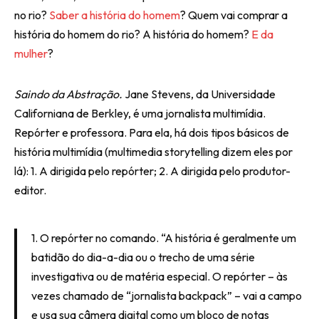
no rio?
Saber a história do homem
? Quem vai comprar a
história do homem do rio? A história do homem?
E da
mulher
?
Saindo da Abstração.
Jane Stevens, da Universidade
Californiana de Berkley, é uma jornalista multimídia.
Repórter e professora. Para ela, há dois tipos básicos de
história multimídia (multimedia storytelling dizem eles por
lá): 1. A dirigida pelo repórter; 2. A dirigida pelo produtor-
editor.
1. O repórter no comando. “A história é geralmente um
batidão do dia-a-dia ou o trecho de uma série
investigativa ou de matéria especial. O repórter – às
vezes chamado de “jornalista backpack” – vai a campo
e usa sua câmera digital como um bloco de notas