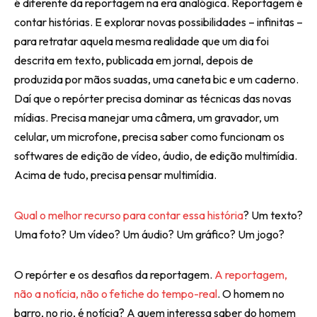
é diferente da reportagem na era analógica. Reportagem é
contar histórias. E explorar novas possibilidades – infinitas –
para retratar aquela mesma realidade que um dia foi
descrita em texto, publicada em jornal, depois de
produzida por mãos suadas, uma caneta bic e um caderno.
Daí que o repórter precisa dominar as técnicas das novas
mídias. Precisa manejar uma câmera, um gravador, um
celular, um microfone, precisa saber como funcionam os
softwares de edição de vídeo, áudio, de edição multimídia.
Acima de tudo, precisa pensar multimídia.
Qual o melhor recurso para contar essa história
? Um texto?
Uma foto? Um vídeo? Um áudio? Um gráfico? Um jogo?
O repórter e os desafios da reportagem.
A reportagem,
não a notícia, não o fetiche do tempo-real
. O homem no
barro, no rio, é notícia? A quem interessa saber do homem