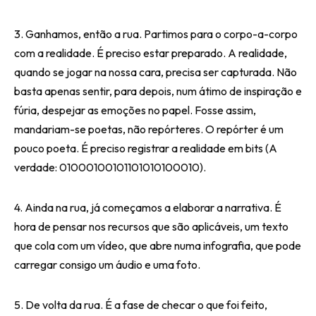
3. Ganhamos, então a rua. Partimos para o corpo-a-corpo
com a realidade. É preciso estar preparado. A realidade,
quando se jogar na nossa cara, precisa ser capturada. Não
basta apenas sentir, para depois, num átimo de inspiração e
fúria, despejar as emoções no papel. Fosse assim,
mandariam-se poetas, não repórteres. O repórter é um
pouco poeta. É preciso registrar a realidade em bits (A
verdade: 01000100101101010100010).
4. Ainda na rua, já começamos a elaborar a narrativa. É
hora de pensar nos recursos que são aplicáveis, um texto
que cola com um vídeo, que abre numa infografia, que pode
carregar consigo um áudio e uma foto.
5. De volta da rua. É a fase de checar o que foi feito,