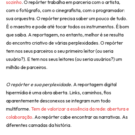
sozinho
. O repórter trabalha em parceria com o artista,
com o fotógrafo, com o cinegrafista, com o programador:
sua orquestra. O repórter precisa saber um pouco de tudo.
É o maestro e pode até tocar todos os instrumentos. É bom
que saiba. A reportagem, no entanto, melhor é se resulta
do encontro criativo de várias perplexidades. O repórter
tem nos seus parceiros o seu primeiro leitor (ou seria
usuário?). E tem nos seus leitores (ou seria usuários?) um
milhão de parceiros.
O repórter e sua perplexidade.
A reportagem digital
hipermídia é uma obra aberta. Links, caminhos, fios
aparentemente desconexos se integram num todo
multiforme.
Tem de valorizar a essência da rede: abertura e
colaboração
. Ao repórter cabe encontrar as narrativas. As
diferentes camadas da história.