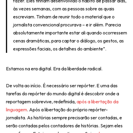
fazer. Eles tinham desenvolvido o hábito de passar dias,
às vezes semanas, com as pessoas sobre as quais
escreviam. Tinham de reunir todo o material que o
jornalista convencional procurava – e ir além. Parecia
absolutamente importante estar ali quando ocorressem
cenas dramáticas, para captar o diálogo, os gestos, as
expressões faciais, os detalhes do ambiente”.
Estamos na era digital. Era da liberdade radical.
De volta ao início. É necessário ser repórter. E uma das
tarefas do repórter do mundo digital é descobrir onde a
reportagem sobrevive, redefinida,
após a libertação da
linguagem
. Após a libertação do próprio repórter-
jornalista. As histórias sempre precisarão ser contadas, e
serão contadas pelos contadores de histórias. Sejam eles