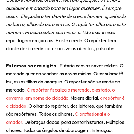
Cumpre horários, ordens. Num dia qualquer, uma hora
qualquer é mandado para um lugar qualquer. É sempre
assim. Ele poderá ter diante de si este homem ajoelhado
no barro, olhando para um rio. O repórter olha para este
homem. Procura saber sua história
. Não existe mais
reportagem em jornais. Existe a rede. O repórter tem
diante de si a rede, com suas veias abertas, pulsantes.
Estamos na era digital.
Euforia com as novas mídias. O
mercado quer abocanhar as novas mídias. Quer submetê-
las, essas filhas da anarquia. O repórter não se rende ao
mercado.
O repórter fiscaliza o mercado, o estado, o
governo, em nome do cidadão
. Na era digital,
o repórter é
o cidadão
. O olhar do repórter, dos leitores, que também
são repórteres. Todos os olhares.
O profissional e o
amador
. De braços dados, para contar histórias. Múltiplos
olhares. Todos os ângulos de abordagem. Interação.