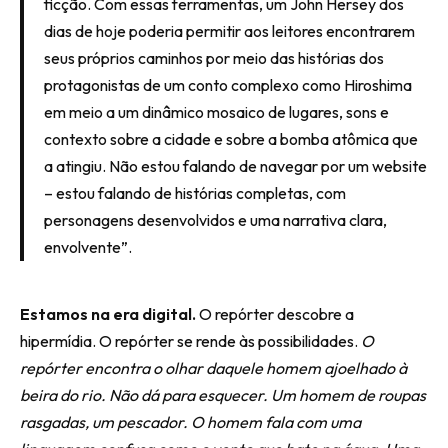
ficção. Com essas ferramentas, um John Hersey dos
dias de hoje poderia permitir aos leitores encontrarem
seus próprios caminhos por meio das histórias dos
protagonistas de um conto complexo como Hiroshima
em meio a um dinâmico mosaico de lugares, sons e
contexto sobre a cidade e sobre a bomba atômica que
a atingiu. Não estou falando de navegar por um website
– estou falando de histórias completas, com
personagens desenvolvidos e uma narrativa clara,
envolvente”.
Estamos na era digital.
O repórter descobre a
hipermídia. O repórter se rende às possibilidades.
O
repórter encontra o olhar daquele homem ajoelhado à
beira do rio. Não dá para esquecer. Um homem de roupas
rasgadas, um pescador. O homem fala com uma