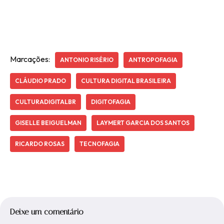
Marcações:
ANTONIO RISÉRIO
ANTROPOFAGIA
CLÁUDIO PRADO
CULTURA DIGITAL BRASILEIRA
CULTURADIGITALBR
DIGITOFAGIA
GISELLE BEIGUELMAN
LAYMERT GARCIA DOS SANTOS
RICARDO ROSAS
TECNOFAGIA
Deixe um comentário