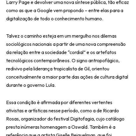
Larry Page e devolver uma nova síntese pública, tão eficaz
como as que a Google vem propondo – entre elas para a
digitalização de todo o conhecimento humano.
Talvez o caminho esteja em um mergulho nos dilemas
sociológicos nacionais a partir de uma nova compreensão
da relação entre a sociedade “cordial” e os artefatos
tecnológicos contemporâneos. O signo antropofágico,
redivivo pela liderança tropicalista de Gil, orientou
conceitualmente a maior parte das ações de cultura digital
durante o governo Lula.
Essa condição é afirmada por diferentes vertentes
ativistas e artísticas nesse período, como a de Ricardo
Rosas, organizador do festival Digitofagia, cujo catálogo
presta inúmeras homenagem a Oswald. Também é a
referência que a artista Giselle Beiguelman, que foi