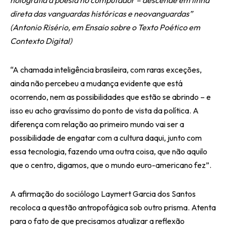
holografia à poesia no computador – descende em linha
direta das vanguardas históricas e neovanguardas”
(Antonio Risério, em Ensaio sobre o Texto Poético em
Contexto Digital)
“A chamada inteligência brasileira, com raras exceções,
ainda não percebeu a mudança evidente que está
ocorrendo, nem as possibilidades que estão se abrindo – e
isso eu acho gravíssimo do ponto de vista da política. A
diferença com relação ao primeiro mundo vai ser a
possibilidade de engatar com a cultura daqui, junto com
essa tecnologia, fazendo uma outra coisa, que não aquilo
que o centro, digamos, que o mundo euro-americano fez”.
A afirmação do sociólogo Laymert Garcia dos Santos
recoloca a questão antropofágica sob outro prisma. Atenta
para o fato de que precisamos atualizar a reflexão