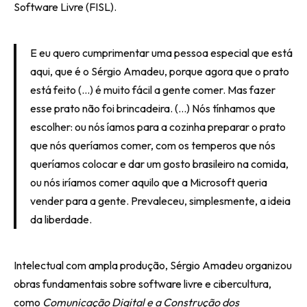
Software Livre (FISL).
E eu quero cumprimentar uma pessoa especial que está
aqui, que é o Sérgio Amadeu, porque agora que o prato
está feito (…) é muito fácil a gente comer. Mas fazer
esse prato não foi brincadeira. (…) Nós tínhamos que
escolher: ou nós íamos para a cozinha preparar o prato
que nós queríamos comer, com os temperos que nós
queríamos colocar e dar um gosto brasileiro na comida,
ou nós iríamos comer aquilo que a Microsoft queria
vender para a gente. Prevaleceu, simplesmente, a ideia
da liberdade.
Intelectual com ampla produção, Sérgio Amadeu organizou
obras fundamentais sobre software livre e cibercultura,
como
Comunicação Digital e a Construção dos