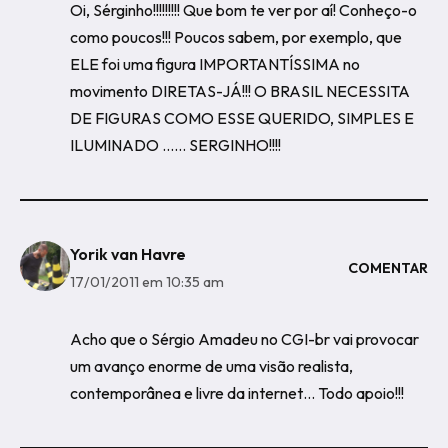
Oi, Sérginho!!!!!!!!! Que bom te ver por aí! Conheço-o
como poucos!!! Poucos sabem, por exemplo, que
ELE foi uma figura IMPORTANTÍSSIMA no
movimento DIRETAS-JÁ!!! O BRASIL NECESSITA
DE FIGURAS COMO ESSE QUERIDO, SIMPLES E
ILUMINADO …… SERGINHO!!!!
Yorik van Havre
COMENTAR
17/01/2011 em 10:35 am
Acho que o Sérgio Amadeu no CGI-br vai provocar
um avanço enorme de uma visão realista,
contemporânea e livre da internet… Todo apoio!!!