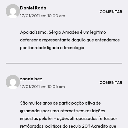
Daniel Roda
COMENTAR
17/01/2011 em 10:00 am
Apoiadíssimo. Sérgio Amadeu é um legitimo
defensor e representante daquilo que entendemos
por liberdade ligada a tecnologia.
zonda bez
COMENTAR
17/01/2011 em 10:06 am
São muitos anos de participação ativa de
@samadeu por uma internet sem restrições
impostas pela lei – ações ultrapassadas feitas por
retrógrados ‘políticos do século 20’! Acredito que