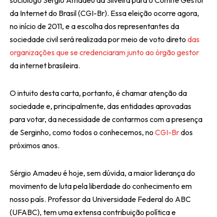
sociólogo Sérgio Amadeu da Silveira para o Comitê Gestor
da Internet do Brasil (CGI-Br). Essa eleição ocorre agora,
no início de 2011, e a escolha dos representantes da
sociedade civil será realizada por meio de voto direto
das
organizações que se credenciaram junto ao órgão gestor
da internet brasileira.
O intuito desta carta, portanto, é chamar atenção da
sociedade e, principalmente, das entidades aprovadas
para votar, da necessidade de contarmos com a presença
de Serginho, como todos o conhecemos, no
CGI-Br
dos
próximos anos.
Sérgio Amadeu é hoje, sem dúvida, a maior liderança do
movimento de luta pela liberdade do conhecimento em
nosso país. Professor da Universidade Federal do ABC
(UFABC), tem uma extensa contribuição política e