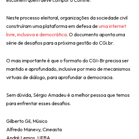
escolhem quem deve compor o Comitê.
Neste processo eleitoral, organizações da sociedade civil
construíram uma plataforma em defesa de
uma internet
livre, inclusiva e democrática
. O documento aponta uma
série de desafios para a próxima gestão do CGi.br.
O mais importante é que o formato do CGI-Br precisa ser
mantido e aprofundado, inclusive por meio de mecanismos
virtuais de diálogo, para aprofundar a democracia.
Sem dúvida, Sérgio Amadeu é a melhor pessoa que temos
para enfrentar esses desafios.
Gilberto Gil, Músico
Alfredo Manevy, Cineasta
André Lemos, UFBA