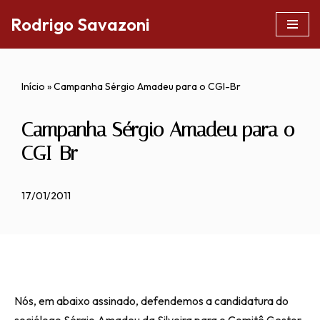
Rodrigo Savazoni
Pular
para
o
Início
»
Campanha Sérgio Amadeu para o CGI-Br
conteúdo
Campanha Sérgio Amadeu para o
CGI-Br
17/01/2011
Nós, em abaixo assinado, defendemos a candidatura do