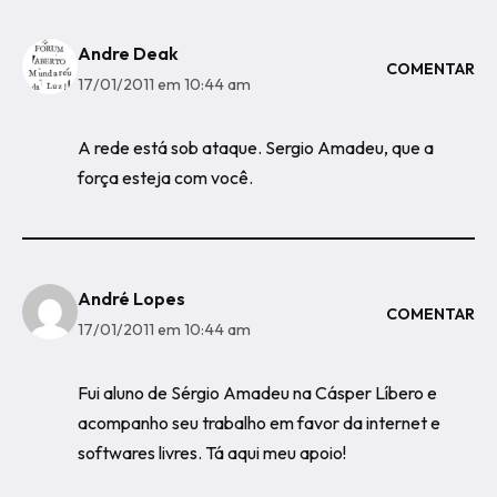
Andre Deak
COMENTAR
17/01/2011 em 10:44 am
A rede está sob ataque. Sergio Amadeu, que a
força esteja com você.
André Lopes
COMENTAR
17/01/2011 em 10:44 am
Fui aluno de Sérgio Amadeu na Cásper Líbero e
acompanho seu trabalho em favor da internet e
softwares livres. Tá aqui meu apoio!