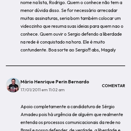
nome na lista, Rodrigo. Quem o conhece não tem a
menor dúvida disso. Se for necessário arrecadar
muitas assinaturas, seria bom também colocar um
videozinho que resuma suas ideias para quem nao o
conhece. Quem ouvir o Sergio defendo a liberdade
na rede é conquistado na hora. Ele é muito
contundente. Boa sorte ao Sergio!!! abs, Magaly
Mário Henrique Perin Bernardo
COMENTAR
17/01/2011 em 11:02 am
Apoio completamente a candidatura de Sérgio
Amadeu pois há urgência de alguém que realmente
entenda os processos comunicacionais da rede no
Brasil e possa defender, de verdade, a liberdade e