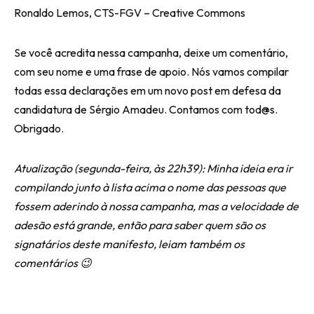
Ronaldo Lemos, CTS-FGV – Creative Commons
Se você acredita nessa campanha, deixe um comentário,
com seu nome e uma frase de apoio. Nós vamos compilar
todas essa declarações em um novo post em defesa da
candidatura de Sérgio Amadeu. Contamos com tod@s.
Obrigado.
Atualização (segunda-feira, às 22h39): Minha ideia era ir
compilando junto à lista acima o nome das pessoas que
fossem aderindo à nossa campanha, mas a velocidade de
adesão está grande, então para saber quem são os
signatários deste manifesto, leiam também os
comentários 😉