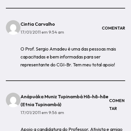
Cintia Carvalho
COMENTAR
17/01/2011 em 9:54 am
O Prof. Sergio Amadeu é uma das pessoas mais
capacitadas e bem informadas para ser
representante do CGI-Br. Tem meu total apoio!
Anápuáka Muniz Tupinambá Hã-hã-hãe
COMEN
(Etnia Tupinambá)
TAR
17/01/2011 em 9:56 am
Apoio a candidatura do Professor, Ativista e amigo