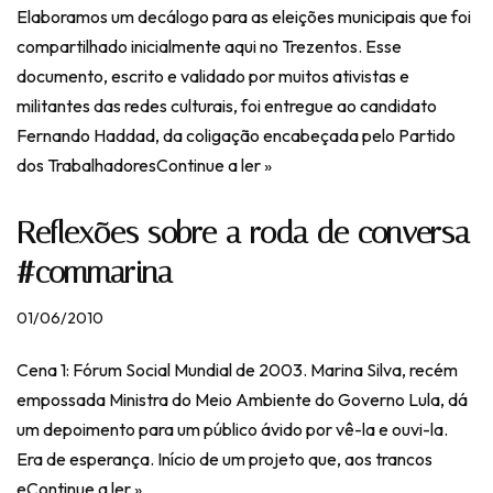
Elaboramos um decálogo para as eleições municipais que foi
compartilhado inicialmente aqui no Trezentos. Esse
documento, escrito e validado por muitos ativistas e
militantes das redes culturais, foi entregue ao candidato
Fernando Haddad, da coligação encabeçada pelo Partido
dos Trabalhadores
Continue a ler »
Reflexões sobre a roda de conversa
#commarina
01/06/2010
Cena 1: Fórum Social Mundial de 2003. Marina Silva, recém
empossada Ministra do Meio Ambiente do Governo Lula, dá
um depoimento para um público ávido por vê-la e ouvi-la.
Era de esperança. Início de um projeto que, aos trancos
e
Continue a ler »