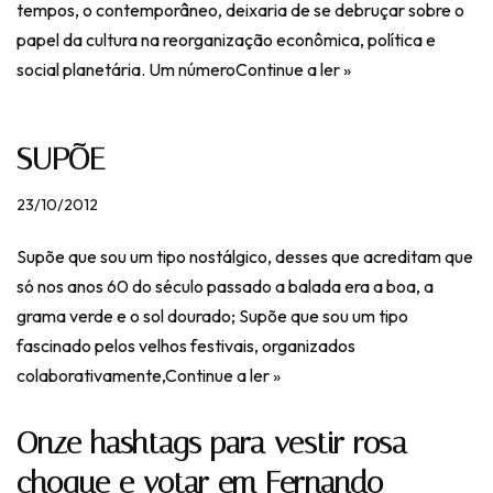
tempos, o contemporâneo, deixaria de se debruçar sobre o
papel da cultura na reorganização econômica, política e
social planetária. Um número
Continue a ler »
SUPÕE
23/10/2012
Supõe que sou um tipo nostálgico, desses que acreditam que
só nos anos 60 do século passado a balada era a boa, a
grama verde e o sol dourado; Supõe que sou um tipo
fascinado pelos velhos festivais, organizados
colaborativamente,
Continue a ler »
Onze hashtags para vestir rosa
choque e votar em Fernando