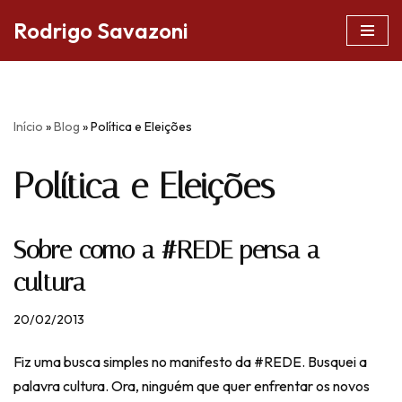
Rodrigo Savazoni
Pular
para
o
conteúdo
Início
»
Blog
»
Política e Eleições
Política e Eleições
Sobre como a #REDE pensa a
cultura
20/02/2013
Fiz uma busca simples no manifesto da #REDE. Busquei a
palavra cultura. Ora, ninguém que quer enfrentar os novos