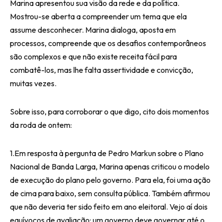
Marina apresentou sua visão da rede e da política.
Mostrou-se aberta a compreender um tema que ela
assume desconhecer. Marina dialoga, aposta em
processos, compreende que os desafios contemporâneos
são complexos e que não existe receita fácil para
combatê-los, mas lhe falta assertividade e convicção,
muitas vezes.
Sobre isso, para corroborar o que digo, cito dois momentos
da roda de ontem:
1.Em resposta à pergunta de Pedro Markun sobre o Plano
Nacional de Banda Larga, Marina apenas criticou o modelo
de execução do plano pelo governo. Para ela, foi uma ação
de cima para baixo, sem consulta pública. Também afirmou
que não deveria ter sido feito em ano eleitoral. Vejo aí dois
equívocos de avaliação: um governo deve governar até o