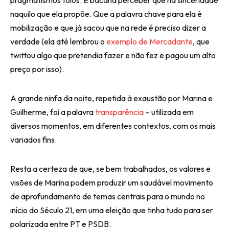
pragmatismos tolos. É bacana perceber que há sinceridade
naquilo que ela propõe. Que a palavra chave para ela é
mobilização e que já sacou que na rede é preciso dizer a
verdade (ela até lembrou o
exemplo de Mercadante
, que
twittou algo que pretendia fazer e não fez e pagou um alto
preço por isso).
A grande ninfa da noite, repetida à exaustão por Marina e
Guilherme, foi a palavra
transparência
– utilizada em
diversos momentos, em diferentes contextos, com os mais
variados fins.
Resta a certeza de que, se bem trabalhados, os valores e
visões de Marina podem produzir um saudável movimento
de aprofundamento de temas centrais para o mundo no
início do Século 21, em uma eleição que tinha tudo para ser
polarizada entre PT e PSDB.