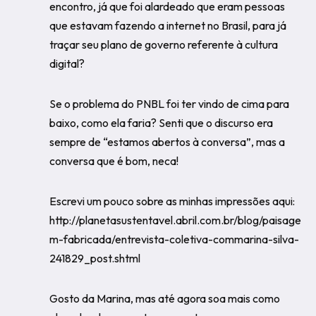
encontro, já que foi alardeado que eram pessoas
que estavam fazendo a internet no Brasil, para já
traçar seu plano de governo referente à cultura
digital?
Se o problema do PNBL foi ter vindo de cima para
baixo, como ela faria? Senti que o discurso era
sempre de “estamos abertos à conversa”, mas a
conversa que é bom, neca!
Escrevi um pouco sobre as minhas impressões aqui:
http://planetasustentavel.abril.com.br/blog/paisage
m-fabricada/entrevista-coletiva-commarina-silva-
241829_post.shtml
Gosto da Marina, mas até agora soa mais como