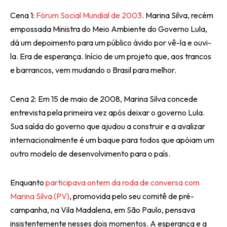
Cena 1:
Fórum Social Mundial de 2003
. Marina Silva, recém
empossada Ministra do Meio Ambiente do Governo Lula,
dá um depoimento para um público ávido por vê-la e ouvi-
la. Era de esperança. Início de um projeto que, aos trancos
e barrancos, vem mudando o Brasil para melhor.
Cena 2: Em 15 de maio de 2008, Marina Silva concede
entrevista pela primeira vez após deixar o governo Lula.
Sua saída do governo que ajudou a construir e a avalizar
internacionalmente é um baque para todos que apóiam um
outro modelo de desenvolvimento para o país.
Enquanto
participava ontem da roda de conversa com
Marina Silva (PV)
, promovida pelo seu comitê de pré-
campanha, na Vila Madalena, em São Paulo, pensava
insistentemente nesses dois momentos. A esperança e a