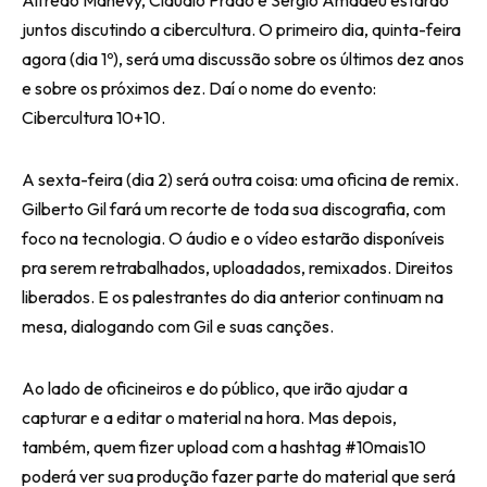
Alfredo Manevy, Cláudio Prado e Sérgio Amadeu estarão
juntos discutindo a cibercultura. O primeiro dia, quinta-feira
agora (dia 1º), será uma discussão sobre os últimos dez anos
e sobre os próximos dez. Daí o nome do evento:
Cibercultura 10+10.
A sexta-feira (dia 2) será outra coisa: uma oficina de remix.
Gilberto Gil fará um recorte de toda sua discografia, com
foco na tecnologia. O áudio e o vídeo estarão disponíveis
pra serem retrabalhados, uploadados, remixados. Direitos
liberados. E os palestrantes do dia anterior continuam na
mesa, dialogando com Gil e suas canções.
Ao lado de oficineiros e do público, que irão ajudar a
capturar e a editar o material na hora. Mas depois,
também, quem fizer upload com a hashtag #10mais10
poderá ver sua produção fazer parte do material que será