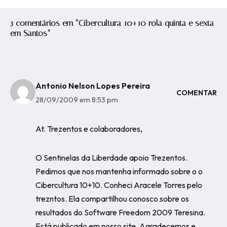
3 comentários em “Cibercultura 10+10 rola quinta e sexta
em Santos”
Antonio Nelson Lopes Pereira
COMENTAR
28/09/2009 em 8:53 pm
At. Trezentos e colaboradores,
O Sentinelas da Liberdade apoio Trezentos.
Pedimos que nos mantenha informado sobre o o
Cibercultura 10+10. Conheci Aracele Torres pelo
trezntos. Ela compartilhou conosco sobre os
resultados do Software Freedom 2009 Teresina.
Está publicado em nosso site. Agradecemos e