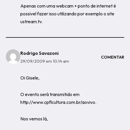
Apenas com uma webcam + ponto de internet é
possivel fazer isso utilizando por exemplo o site
ustream.tv.
Rodrigo Savazoni
COMENTAR
29/09/2009 em 10:14 am
Oi Gisele,
O evento será transmitido em
http://www.cpflcultura.com.br/aovivo
.
Nos vemos lá,