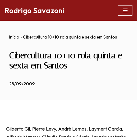
Rodrigo Savazoni
Pular
para
o
Início
»
Cibercultura 10+10 rola quinta e sexta em Santos
conteúdo
Cibercultura 10+10 rola quinta e
sexta em Santos
28/09/2009
Gilberto Gil, Pierre Levy, André Lemos, Laymert García,