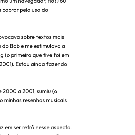
smo um navegador, tio?) ou
 cobrar pelo uso do
rovocava sobre textos mais
a do Bob e me estimulava a
 (o primeiro que tive foi em
 2001). Estou ainda fazendo
e 2000 a 2001, sumiu (o
o minhas resenhas musicais
az em ser retrô nesse aspecto.