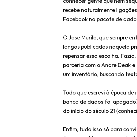
conhecer gente que nem seque
recebe naturalmente ligações
Facebook no pacote de dados
O Jose Murilo, que sempre en
longos publicados naquela pr
repensar essa escolha. Fazia,
parceria com o Andre Deak e 
um inventário, buscando text
Tudo que escrevi à época de 
banco de dados foi apagado)
do início do século 21 (conh
Enfim, tudo isso só para conv