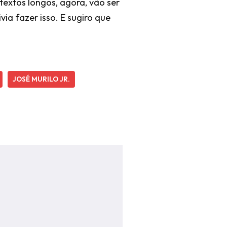
textos longos, agora, vão ser
ia fazer isso. E sugiro que
JOSÉ MURILO JR.