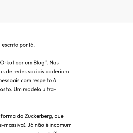
escrito por lá.
Orkut por um Blog”. Nas
as de redes sociais poderiam
essoais com respeito à
posto. Um modelo ultra-
forma do Zuckerberg, que
ós-massiva). Já não é incomum