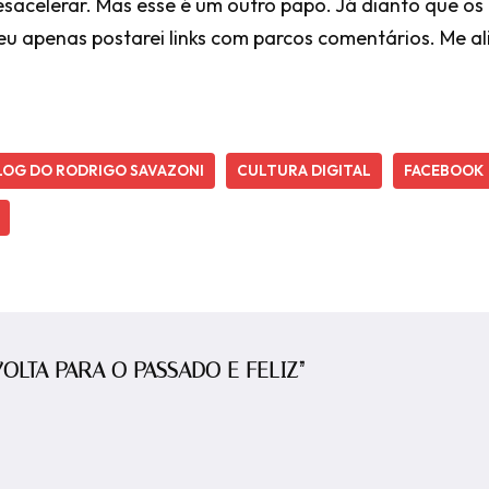
acelerar. Mas esse é um outro papo. Já dianto que os 
 apenas postarei links com parcos comentários. Me aliv
LOG DO RODRIGO SAVAZONI
CULTURA DIGITAL
FACEBOOK
 VOLTA PARA O PASSADO E FELIZ”